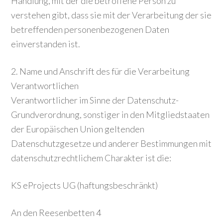
Handlung, mit der die betroffene Person zu
verstehen gibt, dass sie mit der Verarbeitung der sie
betreffenden personenbezogenen Daten
einverstanden ist.
2. Name und Anschrift des für die Verarbeitung
Verantwortlichen
Verantwortlicher im Sinne der Datenschutz-
Grundverordnung, sonstiger in den Mitgliedstaaten
der Europäischen Union geltenden
Datenschutzgesetze und anderer Bestimmungen mit
datenschutzrechtlichem Charakter ist die:
KS eProjects UG (haftungsbeschränkt)
An den Reesenbetten 4