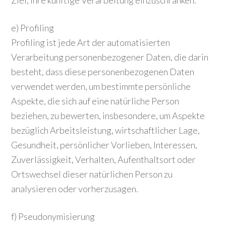
Ziel, ihre künftige Verarbeitung einzuschränken.
e) Profiling
Profiling ist jede Art der automatisierten
Verarbeitung personenbezogener Daten, die darin
besteht, dass diese personenbezogenen Daten
verwendet werden, um bestimmte persönliche
Aspekte, die sich auf eine natürliche Person
beziehen, zu bewerten, insbesondere, um Aspekte
bezüglich Arbeitsleistung, wirtschaftlicher Lage,
Gesundheit, persönlicher Vorlieben, Interessen,
Zuverlässigkeit, Verhalten, Aufenthaltsort oder
Ortswechsel dieser natürlichen Person zu
analysieren oder vorherzusagen.
f) Pseudonymisierung