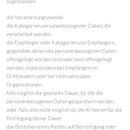
zugestanden:
die Verarbeitungszwecke
die Kategorien personenbezogener Daten, die
verarbeitet werden
die Empfänger oder Kategorien von Empfängern,
gegenüber denen die personenbezogenen Daten
offengelegt worden sind oder noch offengelegt
werden, insbesondere bei Empfängern in
Drittländern oder bei internationalen
Organisationen
falls möglich die geplante Dauer, für die die
personenbezogenen Daten gespeichert werden,
oder, falls dies nicht möglich ist, die Kriterien für die
Festlegung dieser Dauer
das Bestehen eines Rechts auf Berichtigung oder